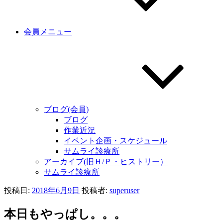
会員メニュー
ブログ(会員)
ブログ
作業近況
イベント企画・スケジュール
サムライ診療所
アーカイブ(旧Ｈ/Ｐ・ヒストリー）
サムライ診療所
投稿日:
2018年6月9日
投稿者:
superuser
本日もやっぱし。。。