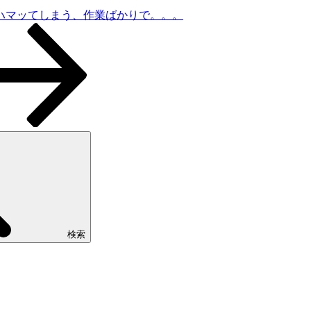
ハマッてしまう、作業ばかりで。。。
検索