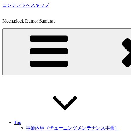
コンテンツへスキップ
Mechadock Rumor Samuray
Top
事業内容（チューニングメンテナンス事業）