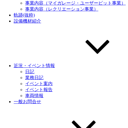
事業内容（マイガレージ・ユーザーピット事業）
事業内容（レクリエーション事業）
軌跡(抜粋)
設備機材紹介
近況・イベント情報
日記
業務日記
イベント案内
イベント報告
車両情報
一般お問合せ