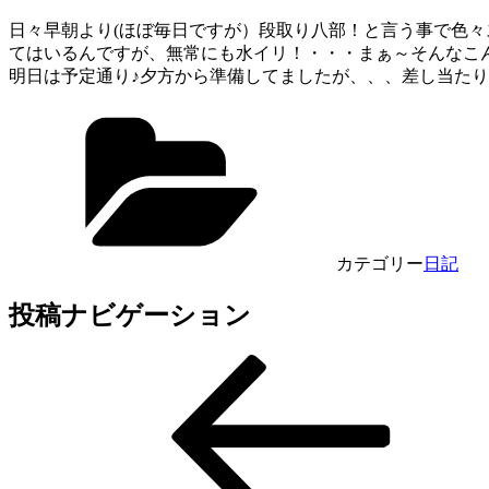
日々早朝より(ほぼ毎日ですが）段取り八部！と言う事で色
てはいるんですが、無常にも水イリ！・・・まぁ～そんなこ
明日は予定通り♪夕方から準備してましたが、、、差し当た
カテゴリー
日記
投稿ナビゲーション