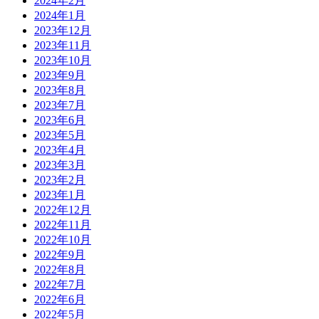
2024年2月
2024年1月
2023年12月
2023年11月
2023年10月
2023年9月
2023年8月
2023年7月
2023年6月
2023年5月
2023年4月
2023年3月
2023年2月
2023年1月
2022年12月
2022年11月
2022年10月
2022年9月
2022年8月
2022年7月
2022年6月
2022年5月