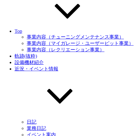
Top
事業内容（チューニングメンテナンス事業）
事業内容（マイガレージ・ユーザーピット事業）
事業内容（レクリエーション事業）
軌跡(抜粋)
設備機材紹介
近況・イベント情報
日記
業務日記
イベント案内