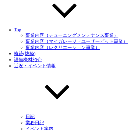
Top
事業内容（チューニングメンテナンス事業）
事業内容（マイガレージ・ユーザーピット事業）
事業内容（レクリエーション事業）
軌跡(抜粋)
設備機材紹介
近況・イベント情報
日記
業務日記
イベント案内