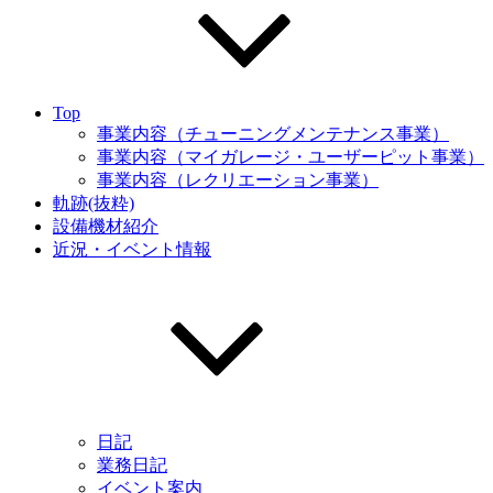
Top
事業内容（チューニングメンテナンス事業）
事業内容（マイガレージ・ユーザーピット事業）
事業内容（レクリエーション事業）
軌跡(抜粋)
設備機材紹介
近況・イベント情報
日記
業務日記
イベント案内