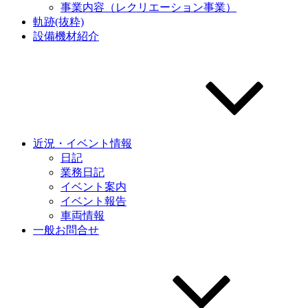
事業内容（レクリエーション事業）
軌跡(抜粋)
設備機材紹介
近況・イベント情報
日記
業務日記
イベント案内
イベント報告
車両情報
一般お問合せ