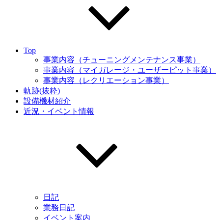
Top
事業内容（チューニングメンテナンス事業）
事業内容（マイガレージ・ユーザーピット事業）
事業内容（レクリエーション事業）
軌跡(抜粋)
設備機材紹介
近況・イベント情報
日記
業務日記
イベント案内