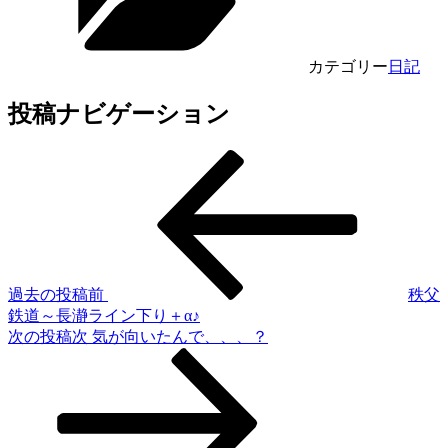
カテゴリー
日記
投稿ナビゲーション
過去の投稿
前
秩父
鉄道～長瀞ライン下り＋α♪
次の投稿
次
気が向いたんで、、、？