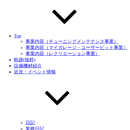
Top
事業内容（チューニングメンテナンス事業）
事業内容（マイガレージ・ユーザーピット事業）
事業内容（レクリエーション事業）
軌跡(抜粋)
設備機材紹介
近況・イベント情報
日記
業務日記