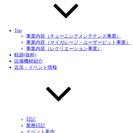
Top
事業内容（チューニングメンテナンス事業）
事業内容（マイガレージ・ユーザーピット事業）
事業内容（レクリエーション事業）
軌跡(抜粋)
設備機材紹介
近況・イベント情報
日記
業務日記
イベント案内