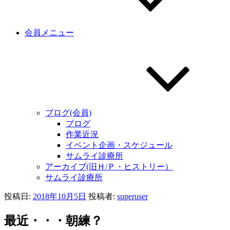
会員メニュー
ブログ(会員)
ブログ
作業近況
イベント企画・スケジュール
サムライ診療所
アーカイブ(旧Ｈ/Ｐ・ヒストリー）
サムライ診療所
投稿日:
2018年10月5日
投稿者:
superuser
最近・・・朝練？