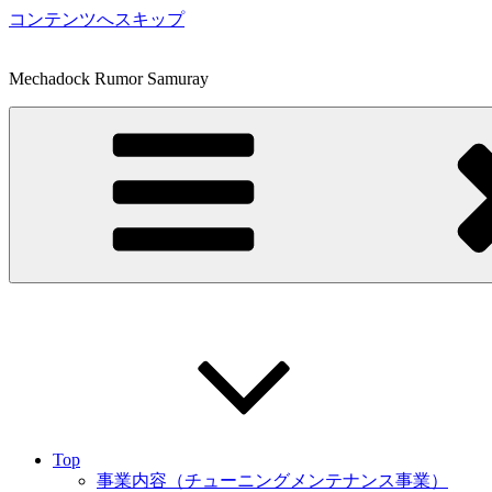
コンテンツへスキップ
Mechadock Rumor Samuray
Top
事業内容（チューニングメンテナンス事業）