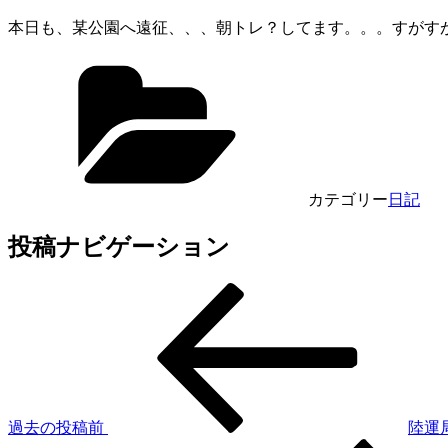
本日も、某公園へ遠征、、、朝トレ？してます
カテゴリー
日記
投稿ナビゲーション
過去の投稿
前
陸運