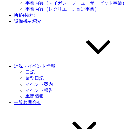
事業内容（マイガレージ・ユーザーピット事業）
事業内容（レクリエーション事業）
軌跡(抜粋)
設備機材紹介
近況・イベント情報
日記
業務日記
イベント案内
イベント報告
車両情報
一般お問合せ