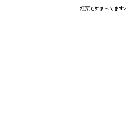
に駆け回っております。。。
紅葉も始まってます♪