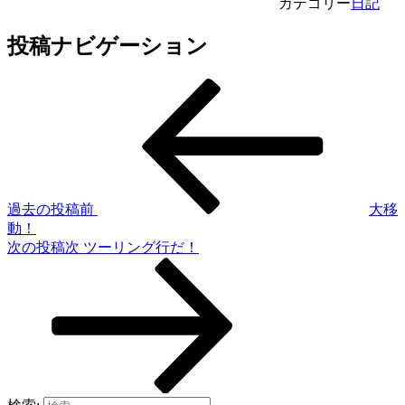
カテゴリー
日記
投稿ナビゲーション
過去の投稿
前
大移
動！
次の投稿
次
ツーリング行だ！