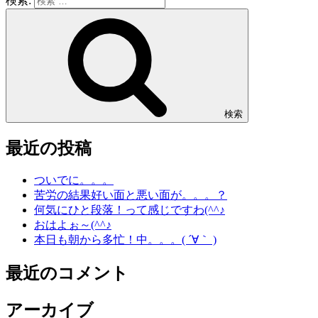
検索:
検索
最近の投稿
ついでに。。。
苦労の結果好い面と悪い面が。。。？
何気にひと段落！って感じですわ(^^♪
おはよぉ～(^^♪
本日も朝から多忙！中。。。( ´∀｀ )
最近のコメント
アーカイブ