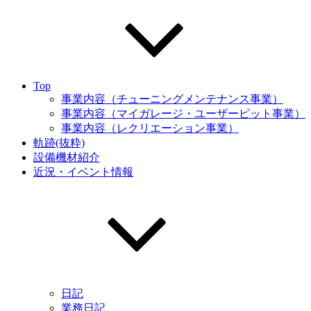
Top
事業内容（チューニングメンテナンス事業）
事業内容（マイガレージ・ユーザーピット事業）
事業内容（レクリエーション事業）
軌跡(抜粋)
設備機材紹介
近況・イベント情報
日記
業務日記