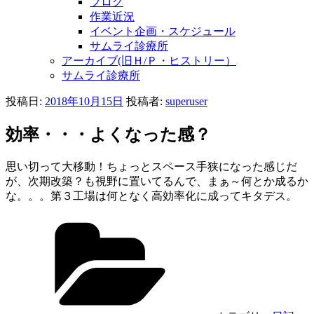
ブログ
作業近況
イベント企画・スケジュール
サムライ診療所
アーカイブ(旧Ｈ/Ｐ・ヒストリー）
サムライ診療所
投稿日:
2018年10月15日
投稿者:
superuser
効率・・・よくなった感？
思い切って大移動！ちょっとスペース手狭になった感じだ
が、次期改築？も視野に置いてるんで、まぁ～何とか成るか
な。。。第３工場は何となく高効率化に成ってキタデス。