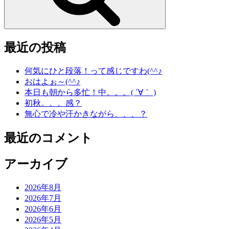
最近の投稿
何気にひと段落！って感じですわ(^^♪
おはよぉ～(^^♪
本日も朝から多忙！中。。。( ´∀｀ )
初秋。。。感？
無心で冷や汗かきながら、、、？
最近のコメント
アーカイブ
2026年8月
2026年7月
2026年6月
2026年5月