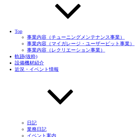
Top
事業内容（チューニングメンテナンス事業）
事業内容（マイガレージ・ユーザーピット事業）
事業内容（レクリエーション事業）
軌跡(抜粋)
設備機材紹介
近況・イベント情報
日記
業務日記
イベント案内