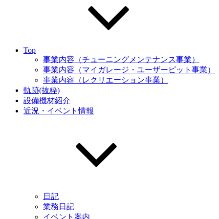
Top
事業内容（チューニングメンテナンス事業）
事業内容（マイガレージ・ユーザーピット事業）
事業内容（レクリエーション事業）
軌跡(抜粋)
設備機材紹介
近況・イベント情報
日記
業務日記
イベント案内