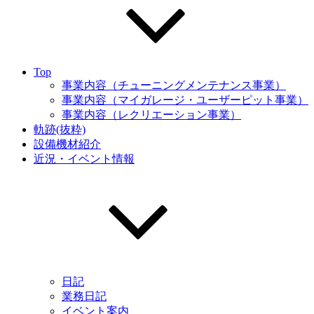
Top
事業内容（チューニングメンテナンス事業）
事業内容（マイガレージ・ユーザーピット事業）
事業内容（レクリエーション事業）
軌跡(抜粋)
設備機材紹介
近況・イベント情報
日記
業務日記
イベント案内