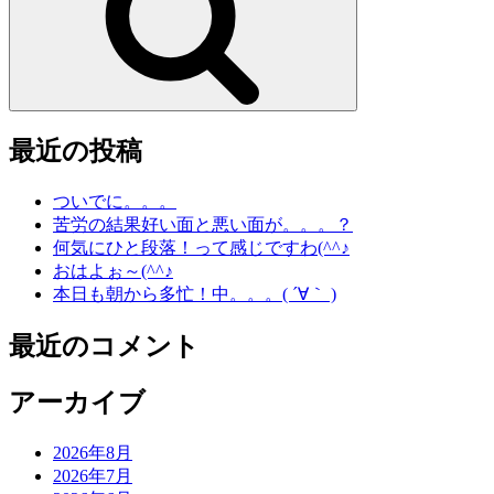
最近の投稿
ついでに。。。
苦労の結果好い面と悪い面が。。。？
何気にひと段落！って感じですわ(^^♪
おはよぉ～(^^♪
本日も朝から多忙！中。。。( ´∀｀ )
最近のコメント
アーカイブ
2026年8月
2026年7月