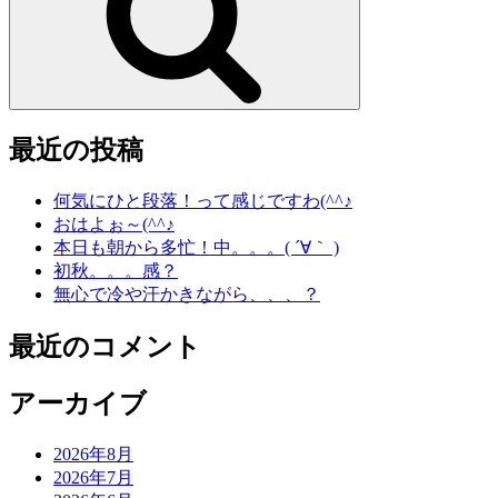
最近の投稿
何気にひと段落！って感じですわ(^^♪
おはよぉ～(^^♪
本日も朝から多忙！中。。。( ´∀｀ )
初秋。。。感？
無心で冷や汗かきながら、、、？
最近のコメント
アーカイブ
2026年8月
2026年7月