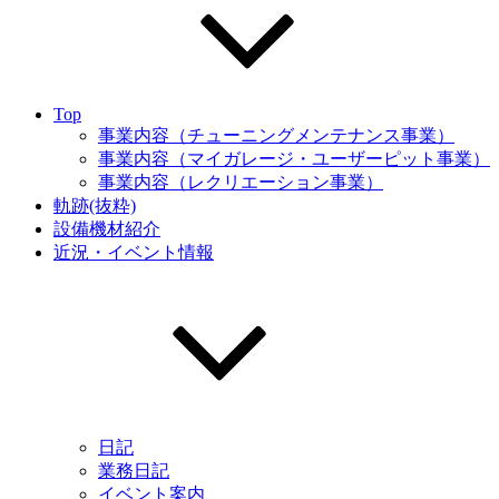
Top
事業内容（チューニングメンテナンス事業）
事業内容（マイガレージ・ユーザーピット事業）
事業内容（レクリエーション事業）
軌跡(抜粋)
設備機材紹介
近況・イベント情報
日記
業務日記
イベント案内