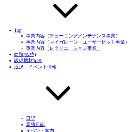
Top
事業内容（チューニングメンテナンス事業）
事業内容（マイガレージ・ユーザーピット事業）
事業内容（レクリエーション事業）
軌跡(抜粋)
設備機材紹介
近況・イベント情報
日記
業務日記
イベント案内