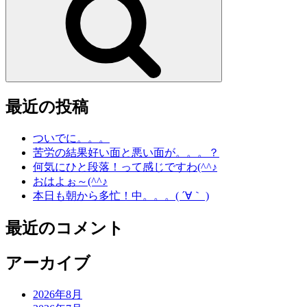
最近の投稿
ついでに。。。
苦労の結果好い面と悪い面が。。。？
何気にひと段落！って感じですわ(^^♪
おはよぉ～(^^♪
本日も朝から多忙！中。。。( ´∀｀ )
最近のコメント
アーカイブ
2026年8月