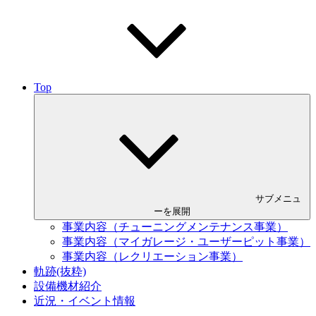
Top
サブメニュ
ーを展開
事業内容（チューニングメンテナンス事業）
事業内容（マイガレージ・ユーザーピット事業）
事業内容（レクリエーション事業）
軌跡(抜粋)
設備機材紹介
近況・イベント情報