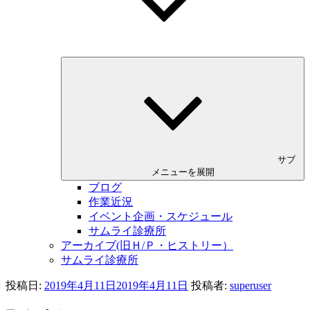
サブ
メニューを展開
ブログ
作業近況
イベント企画・スケジュール
サムライ診療所
アーカイブ(旧Ｈ/Ｐ・ヒストリー）
サムライ診療所
投稿日:
2019年4月11日
2019年4月11日
投稿者:
superuser