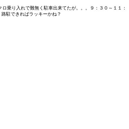
クロ乗り入れで難無く駐車出来てたが。。。９：３０～１１：
く路駐できればラッキーかね？