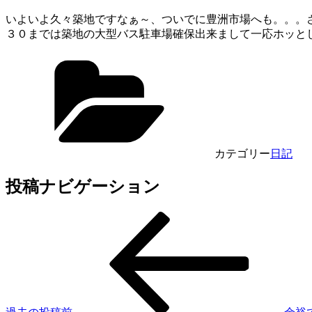
いよいよ久々築地ですなぁ～、ついでに豊洲市場へも。。。
３０までは築地の大型バス駐車場確保出来まして一応ホッとし
カテゴリー
日記
投稿ナビゲーション