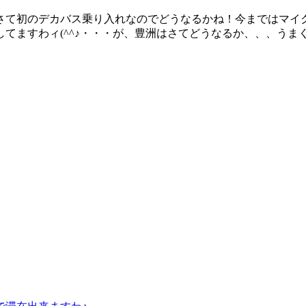
さて初のデカバス乗り入れなのでどうなるかね！今まではマイ
てますわィ(^^♪・・・が、豊洲はさてどうなるか、、、うま