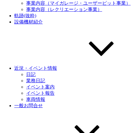
事業内容（マイガレージ・ユーザーピット事業）
事業内容（レクリエーション事業）
軌跡(抜粋)
設備機材紹介
近況・イベント情報
日記
業務日記
イベント案内
イベント報告
車両情報
一般お問合せ