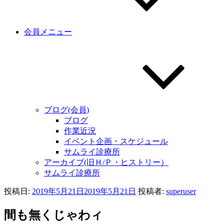
会員メニュー
ブログ(会員)
ブログ
作業近況
イベント企画・スケジュール
サムライ診療所
アーカイブ(旧Ｈ/Ｐ・ヒストリー）
サムライ診療所
投稿日:
2019年5月21日
2019年5月21日
投稿者:
superuser
間も無くじゃわィ