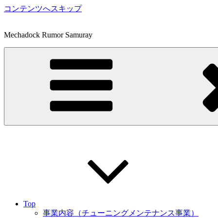
コンテンツへスキップ
Mechadock Rumor Samuray
Top
事業内容（チューニングメンテナンス事業）