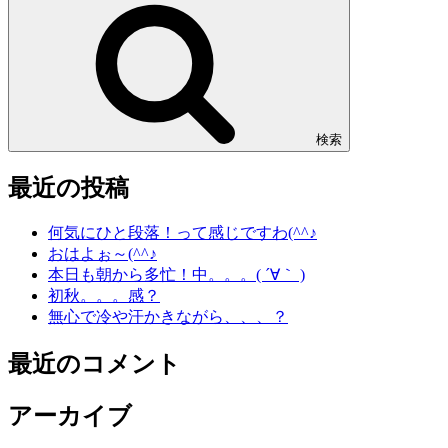
検索
最近の投稿
何気にひと段落！って感じですわ(^^♪
おはよぉ～(^^♪
本日も朝から多忙！中。。。( ´∀｀ )
初秋。。。感？
無心で冷や汗かきながら、、、？
最近のコメント
アーカイブ