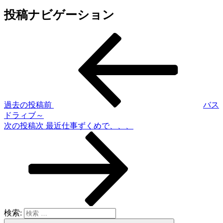
投稿ナビゲーション
過去の投稿
前
バス
ドラィブ～
次の投稿
次
最近仕事ずくめで、、、
検索: