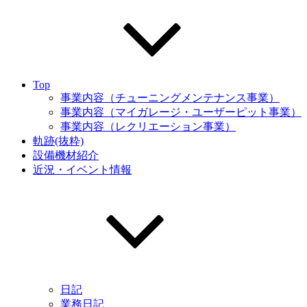
Top
事業内容（チューニングメンテナンス事業）
事業内容（マイガレージ・ユーザーピット事業）
事業内容（レクリエーション事業）
軌跡(抜粋)
設備機材紹介
近況・イベント情報
日記
業務日記