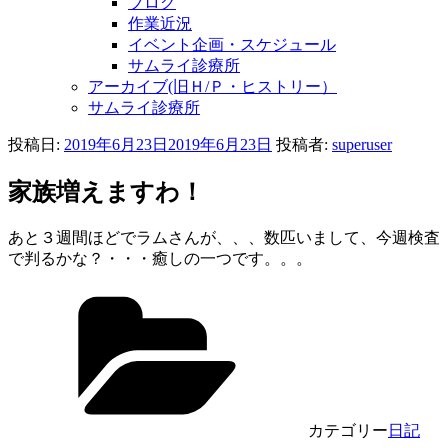
ブログ
作業近況
イベント企画・スケジュール
サムライ診療所
アーカイブ(旧Ｈ/Ｐ・ヒストリー）
サムライ診療所
投稿日:
2019年6月23日
2019年6月23日
投稿者:
superuser
家族増えますわ！
あと３週間ほどでラムさんが、、、数匹いまして、今週検査
で判るかな？・・・癒しの一つです。。。
カテゴリー
日記