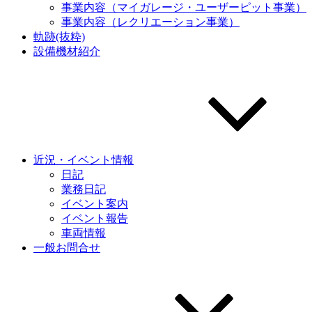
事業内容（マイガレージ・ユーザーピット事業）
事業内容（レクリエーション事業）
軌跡(抜粋)
設備機材紹介
近況・イベント情報
日記
業務日記
イベント案内
イベント報告
車両情報
一般お問合せ