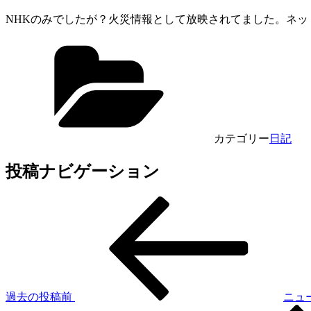
NHKのみでしたが？火災情報として放映されてました。ネ
カテゴリー
日記
投稿ナビゲーション
過去の投稿
前
ニュ