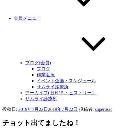
会員メニュー
ブログ(会員)
ブログ
作業近況
イベント企画・スケジュール
サムライ診療所
アーカイブ(旧Ｈ/Ｐ・ヒストリー）
サムライ診療所
投稿日:
2019年7月22日
2019年7月22日
投稿者:
superuser
チョット出てましたね！