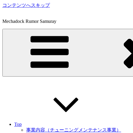
コンテンツへスキップ
Mechadock Rumor Samuray
Top
事業内容（チューニングメンテナンス事業）