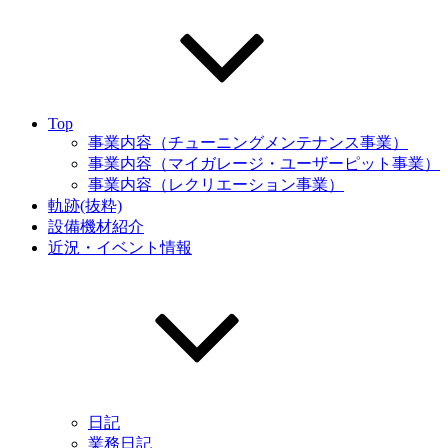
Top
事業内容（チューニングメンテナンス事業）
事業内容（マイガレージ・ユーザーピット事業）
事業内容（レクリエーション事業）
軌跡(抜粋)
設備機材紹介
近況・イベント情報
日記
業務日記