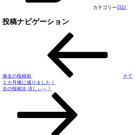
カテゴリー
日記
投稿ナビゲーション
過去の投稿
前
さて
１カ月後に成りました！
次の投稿
次
涼しぃ～！