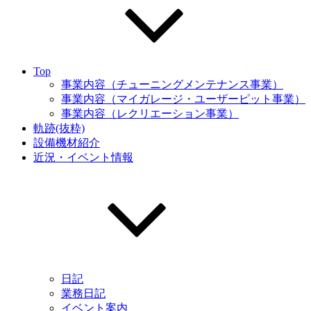
Top
事業内容（チューニングメンテナンス事業）
事業内容（マイガレージ・ユーザーピット事業）
事業内容（レクリエーション事業）
軌跡(抜粋)
設備機材紹介
近況・イベント情報
日記
業務日記
イベント案内