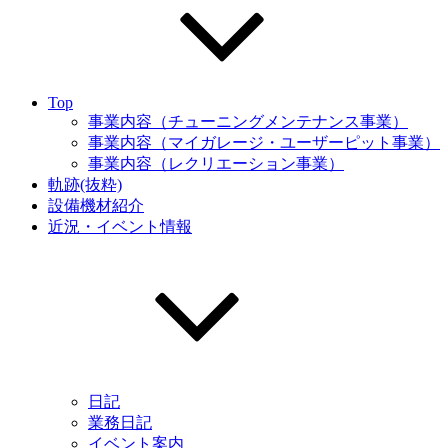
Top
事業内容（チューニングメンテナンス事業）
事業内容（マイガレージ・ユーザーピット事業）
事業内容（レクリエーション事業）
軌跡(抜粋)
設備機材紹介
近況・イベント情報
日記
業務日記
イベント案内