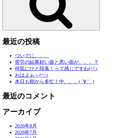
最近の投稿
ついでに。。。
苦労の結果好い面と悪い面が。。。？
何気にひと段落！って感じですわ(^^♪
おはよぉ～(^^♪
本日も朝から多忙！中。。。( ´∀｀ )
最近のコメント
アーカイブ
2026年8月
2026年7月