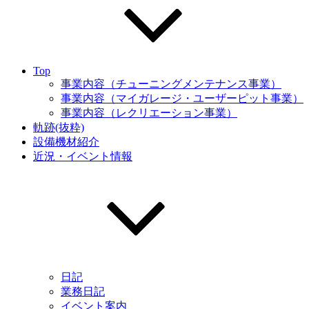
Top
事業内容（チューニングメンテナンス事業）
事業内容（マイガレージ・ユーザーピット事業）
事業内容（レクリエーション事業）
軌跡(抜粋)
設備機材紹介
近況・イベント情報
日記
業務日記
イベント案内