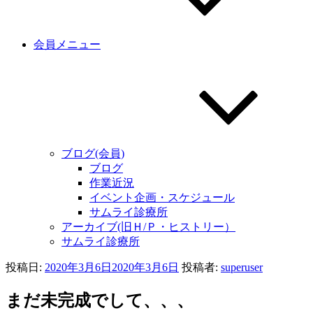
会員メニュー
ブログ(会員)
ブログ
作業近況
イベント企画・スケジュール
サムライ診療所
アーカイブ(旧Ｈ/Ｐ・ヒストリー）
サムライ診療所
投稿日:
2020年3月6日
2020年3月6日
投稿者:
superuser
まだ未完成でして、、、