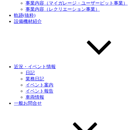
事業内容（マイガレージ・ユーザーピット事業）
事業内容（レクリエーション事業）
軌跡(抜粋)
設備機材紹介
近況・イベント情報
日記
業務日記
イベント案内
イベント報告
車両情報
一般お問合せ