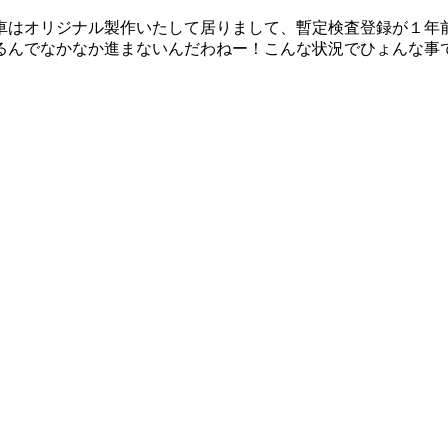
車はオリジナル製作いたして居りまして、暫定検査登録が１年
るんでなかなか進まないんだわねー！こんな状況でひょんな事