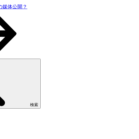
の媒体公開？
検索