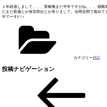
１年経過しまして、、、実稼働まだ半年ですがね。。。積載
だまだ装備とか保安部位とか有りまして。合間合間で進めて
中でーす(^^♪
カテゴリー
日記
投稿ナビゲーション