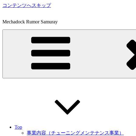
コンテンツへスキップ
Mechadock Rumor Samuray
Top
事業内容（チューニングメンテナンス事業）