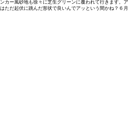
バンカー風砂地も徐々に芝生グリーンに覆われて行きます。ア
らはただ起伏に跳んだ形状で良いんでアッという間かね？６月