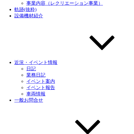
事業内容（レクリエーション事業）
軌跡(抜粋)
設備機材紹介
近況・イベント情報
日記
業務日記
イベント案内
イベント報告
車両情報
一般お問合せ