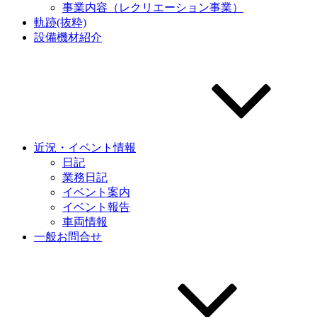
事業内容（レクリエーション事業）
軌跡(抜粋)
設備機材紹介
近況・イベント情報
日記
業務日記
イベント案内
イベント報告
車両情報
一般お問合せ