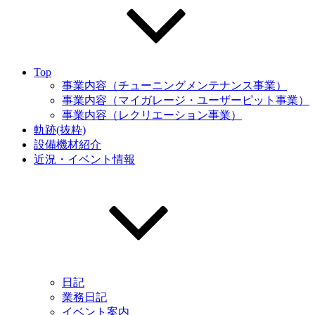
Top
事業内容（チューニングメンテナンス事業）
事業内容（マイガレージ・ユーザーピット事業）
事業内容（レクリエーション事業）
軌跡(抜粋)
設備機材紹介
近況・イベント情報
日記
業務日記
イベント案内