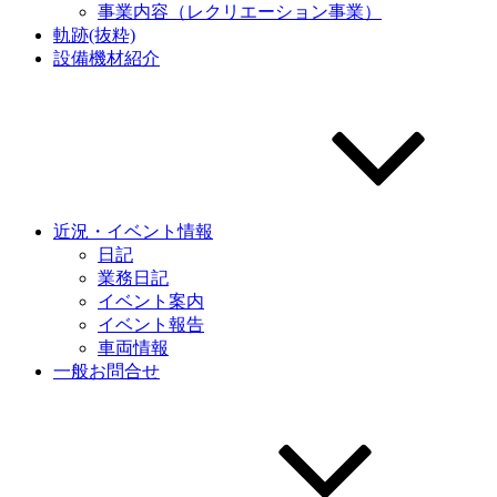
事業内容（レクリエーション事業）
軌跡(抜粋)
設備機材紹介
近況・イベント情報
日記
業務日記
イベント案内
イベント報告
車両情報
一般お問合せ