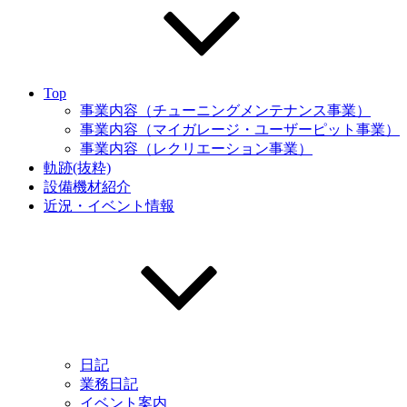
Top
事業内容（チューニングメンテナンス事業）
事業内容（マイガレージ・ユーザーピット事業）
事業内容（レクリエーション事業）
軌跡(抜粋)
設備機材紹介
近況・イベント情報
日記
業務日記
イベント案内