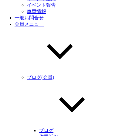
イベント報告
車両情報
一般お問合せ
会員メニュー
ブログ(会員)
ブログ