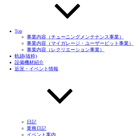
Top
事業内容（チューニングメンテナンス事業）
事業内容（マイガレージ・ユーザーピット事業）
事業内容（レクリエーション事業）
軌跡(抜粋)
設備機材紹介
近況・イベント情報
日記
業務日記
イベント案内