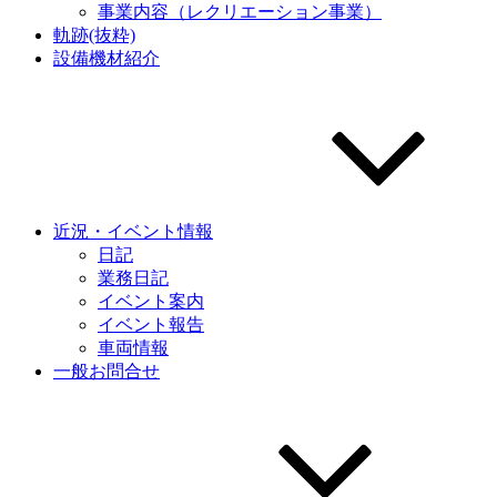
事業内容（レクリエーション事業）
軌跡(抜粋)
設備機材紹介
近況・イベント情報
日記
業務日記
イベント案内
イベント報告
車両情報
一般お問合せ