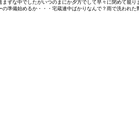
進まずな中でしたがいつのまにか夕方でして早々に閉めて籠り
ーの準備始めるか・・・宅蔵連中ばかりなんで？雨で洗われた