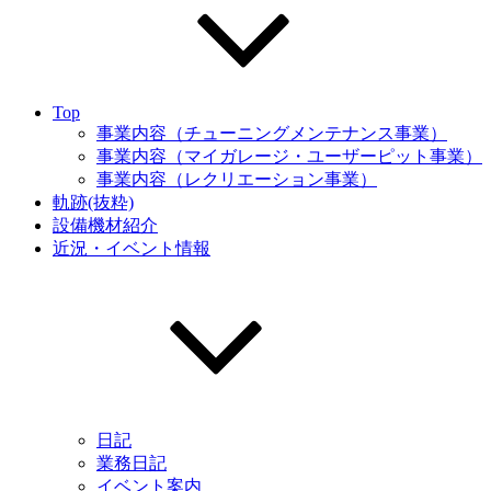
Top
事業内容（チューニングメンテナンス事業）
事業内容（マイガレージ・ユーザーピット事業）
事業内容（レクリエーション事業）
軌跡(抜粋)
設備機材紹介
近況・イベント情報
日記
業務日記
イベント案内