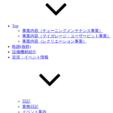
Top
事業内容（チューニングメンテナンス事業）
事業内容（マイガレージ・ユーザーピット事業）
事業内容（レクリエーション事業）
軌跡(抜粋)
設備機材紹介
近況・イベント情報
日記
業務日記
イベント案内