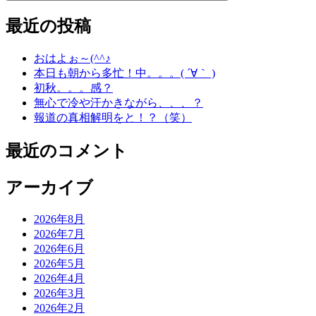
最近の投稿
おはよぉ～(^^♪
本日も朝から多忙！中。。。( ´∀｀ )
初秋。。。感？
無心で冷や汗かきながら、、、？
報道の真相解明をと！？（笑）
最近のコメント
アーカイブ
2026年8月
2026年7月
2026年6月
2026年5月
2026年4月
2026年3月
2026年2月