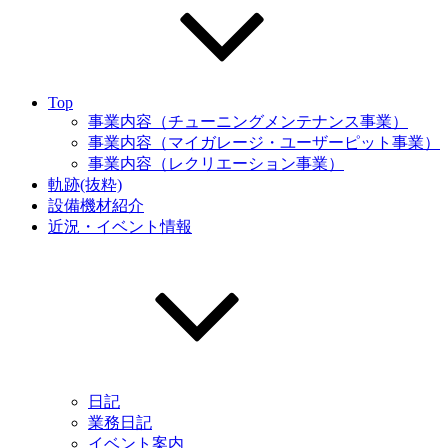
Top
事業内容（チューニングメンテナンス事業）
事業内容（マイガレージ・ユーザーピット事業）
事業内容（レクリエーション事業）
軌跡(抜粋)
設備機材紹介
近況・イベント情報
日記
業務日記
イベント案内