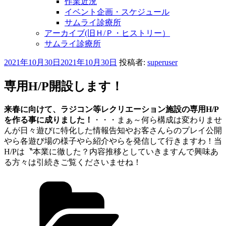
作業近況
イベント企画・スケジュール
サムライ診療所
アーカイブ(旧Ｈ/Ｐ・ヒストリー）
サムライ診療所
投
2021年10月30日
2021年10月30日
投稿者:
superuser
稿
日:
専用H/P開設します！
来春に向けて、ラジコン等レクリエーション施設の専用H/P
を作る事に成りました！
・・・まぁ～何ら構成は変わりませ
んが日々遊びに特化した情報告知やお客さんらのプレイ公開
やら各遊び場の様子やら紹介やらを発信して行きますわ！当
H/Pは〝本業に徹した？内容推移としていきますんで興味あ
る方々は引続きご覧くださいませね！
カ
テ
ゴ
リ
ー