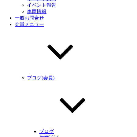
イベント報告
車両情報
一般お問合せ
会員メニュー
ブログ(会員)
ブログ