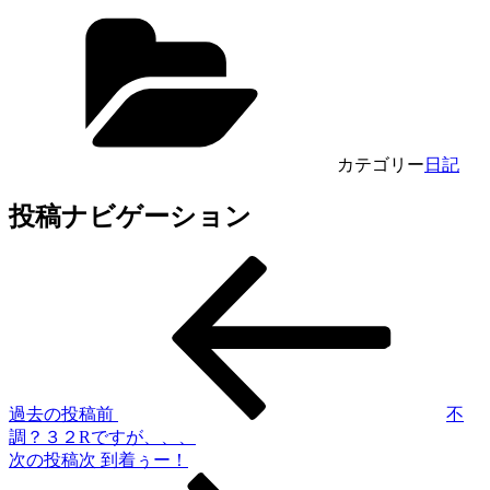
カテゴリー
日記
投稿ナビゲーション
過去の投稿
前
不
調？３２Rですが、、、
次の投稿
次
到着ぅー！