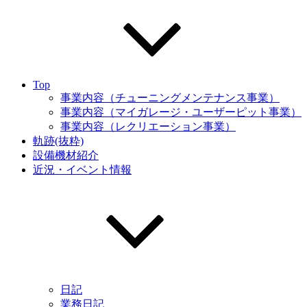
Top
事業内容（チューニングメンテナンス事業）
事業内容（マイガレージ・ユーザーピット事業）
事業内容（レクリエーション事業）
軌跡(抜粋)
設備機材紹介
近況・イベント情報
日記
業務日記