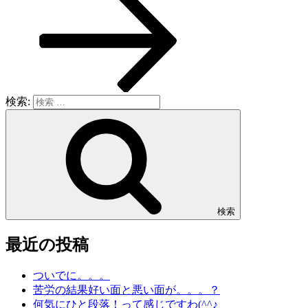
検索:
検索
最近の投稿
ついでに。。。
苦労の結果好い面と悪い面が。。。？
何気にひと段落！って感じですわ(^^♪