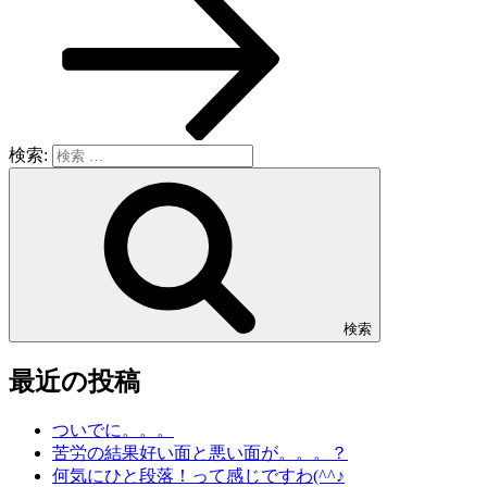
検索:
検索
最近の投稿
ついでに。。。
苦労の結果好い面と悪い面が。。。？
何気にひと段落！って感じですわ(^^♪