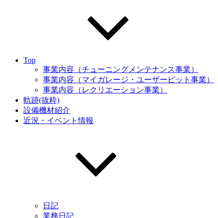
Top
事業内容（チューニングメンテナンス事業）
事業内容（マイガレージ・ユーザーピット事業）
事業内容（レクリエーション事業）
軌跡(抜粋)
設備機材紹介
近況・イベント情報
日記
業務日記