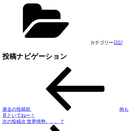
カテゴリー
日記
投稿ナビゲーション
過去の投稿
前
他も
見といてねー！
次の投稿
次
世界情勢。。。？