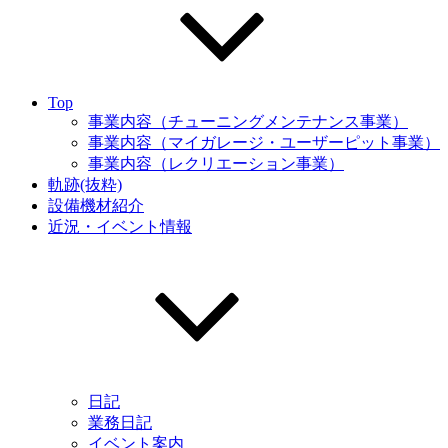
Top
事業内容（チューニングメンテナンス事業）
事業内容（マイガレージ・ユーザーピット事業）
事業内容（レクリエーション事業）
軌跡(抜粋)
設備機材紹介
近況・イベント情報
日記
業務日記
イベント案内