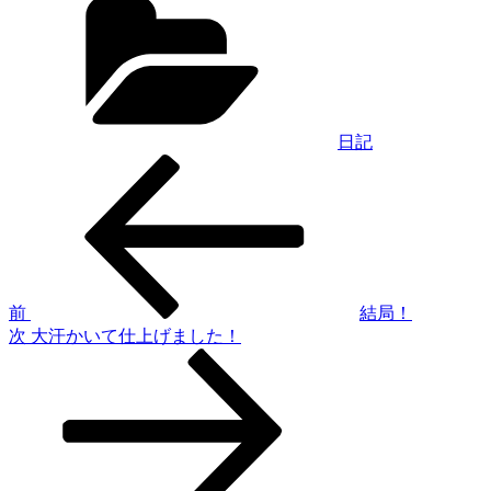
テ
ゴ
リ
ー
日記
過
投
去
稿
の
投
ナ
稿
ビ
ゲ
前
結局！
次
次
大汗かいて仕上げました！
ー
の
シ
投
稿
ョ
ン