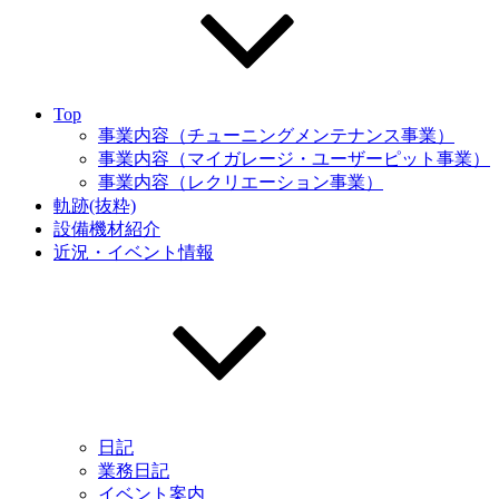
Top
事業内容（チューニングメンテナンス事業）
事業内容（マイガレージ・ユーザーピット事業）
事業内容（レクリエーション事業）
軌跡(抜粋)
設備機材紹介
近況・イベント情報
日記
業務日記
イベント案内