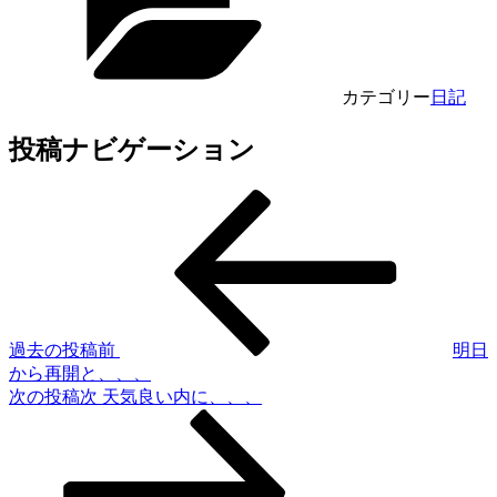
カテゴリー
日記
投稿ナビゲーション
過去の投稿
前
明日
から再開と、、、
次の投稿
次
天気良い内に、、、