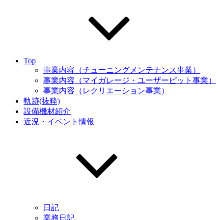
Top
事業内容（チューニングメンテナンス事業）
事業内容（マイガレージ・ユーザーピット事業）
事業内容（レクリエーション事業）
軌跡(抜粋)
設備機材紹介
近況・イベント情報
日記
業務日記