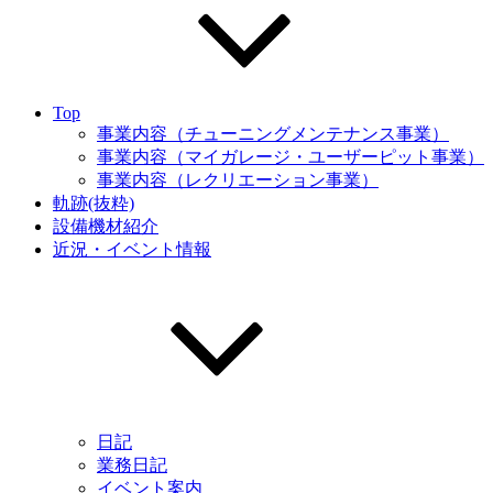
Top
事業内容（チューニングメンテナンス事業）
事業内容（マイガレージ・ユーザーピット事業）
事業内容（レクリエーション事業）
軌跡(抜粋)
設備機材紹介
近況・イベント情報
日記
業務日記
イベント案内