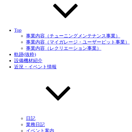
Top
事業内容（チューニングメンテナンス事業）
事業内容（マイガレージ・ユーザーピット事業）
事業内容（レクリエーション事業）
軌跡(抜粋)
設備機材紹介
近況・イベント情報
日記
業務日記
イベント案内