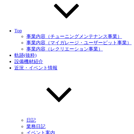
Top
事業内容（チューニングメンテナンス事業）
事業内容（マイガレージ・ユーザーピット事業）
事業内容（レクリエーション事業）
軌跡(抜粋)
設備機材紹介
近況・イベント情報
日記
業務日記
イベント案内