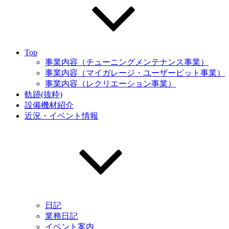
Top
事業内容（チューニングメンテナンス事業）
事業内容（マイガレージ・ユーザーピット事業）
事業内容（レクリエーション事業）
軌跡(抜粋)
設備機材紹介
近況・イベント情報
日記
業務日記
イベント案内