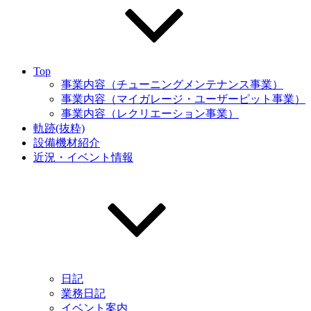
Top
事業内容（チューニングメンテナンス事業）
事業内容（マイガレージ・ユーザーピット事業）
事業内容（レクリエーション事業）
軌跡(抜粋)
設備機材紹介
近況・イベント情報
日記
業務日記
イベント案内