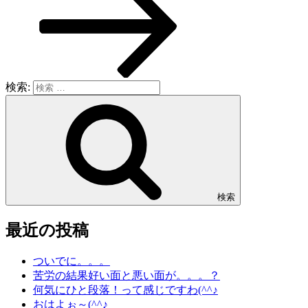
検索:
検索
最近の投稿
ついでに。。。
苦労の結果好い面と悪い面が。。。？
何気にひと段落！って感じですわ(^^♪
おはよぉ～(^^♪