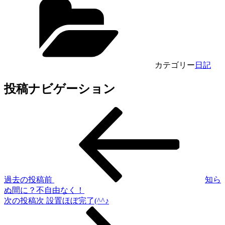
カテゴリー
日記
投稿ナビゲーション
過去の投稿
前
知ら
ぬ間に？不自由なく！
次の投稿
次
設置ほぼ完了(^^♪