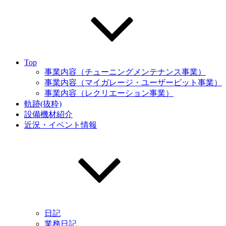
Top
事業内容（チューニングメンテナンス事業）
事業内容（マイガレージ・ユーザーピット事業）
事業内容（レクリエーション事業）
軌跡(抜粋)
設備機材紹介
近況・イベント情報
日記
業務日記