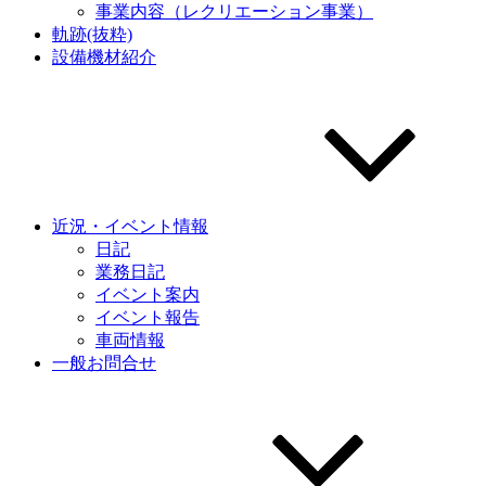
事業内容（レクリエーション事業）
軌跡(抜粋)
設備機材紹介
近況・イベント情報
日記
業務日記
イベント案内
イベント報告
車両情報
一般お問合せ