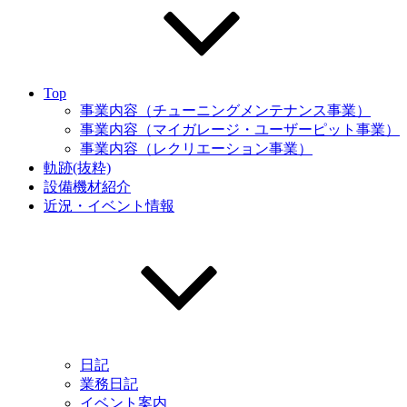
Top
事業内容（チューニングメンテナンス事業）
事業内容（マイガレージ・ユーザーピット事業）
事業内容（レクリエーション事業）
軌跡(抜粋)
設備機材紹介
近況・イベント情報
日記
業務日記
イベント案内