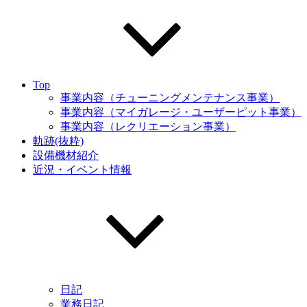
Top
事業内容（チューニングメンテナンス事業）
事業内容（マイガレージ・ユーザーピット事業）
事業内容（レクリエーション事業）
軌跡(抜粋)
設備機材紹介
近況・イベント情報
日記
業務日記