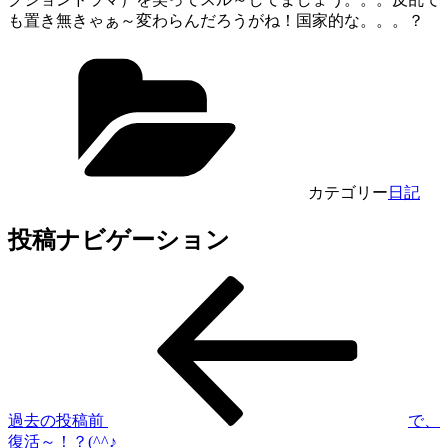
も置き無きゃぁ～変わらんだろうがね！国家的な。。。？
カテゴリー
日記
投稿ナビゲーション
過去の投稿
前
で、
復活～！？(^^♪