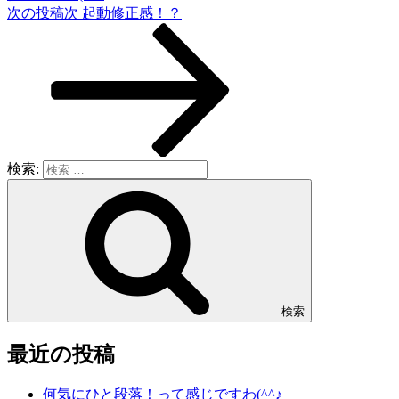
次の投稿
次
起動修正感！？
検索:
検索
最近の投稿
何気にひと段落！って感じですわ(^^♪