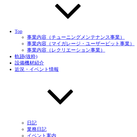
Top
事業内容（チューニングメンテナンス事業）
事業内容（マイガレージ・ユーザーピット事業）
事業内容（レクリエーション事業）
軌跡(抜粋)
設備機材紹介
近況・イベント情報
日記
業務日記
イベント案内