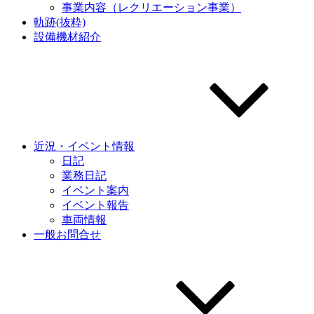
事業内容（レクリエーション事業）
軌跡(抜粋)
設備機材紹介
近況・イベント情報
日記
業務日記
イベント案内
イベント報告
車両情報
一般お問合せ